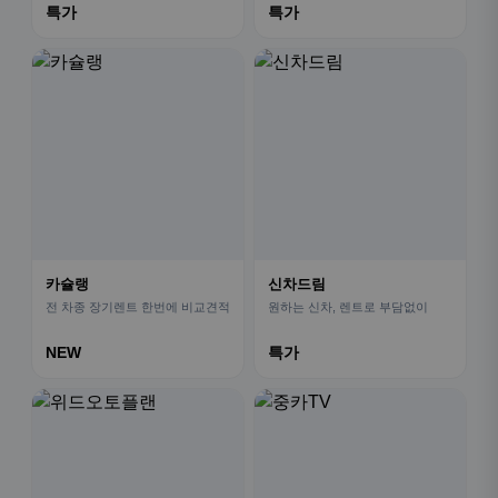
특가
특가
카슐랭
신차드림
전 차종 장기렌트 한번에 비교견적
원하는 신차, 렌트로 부담없이
NEW
특가