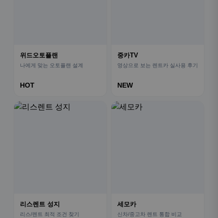
위드오토플랜
중카TV
나에게 맞는 오토플랜 설계
영상으로 보는 렌트카 실사용 후기
HOT
NEW
리스렌트 성지
세모카
리스/렌트 최적 조건 찾기
신차/중고차 렌트 통합 비교