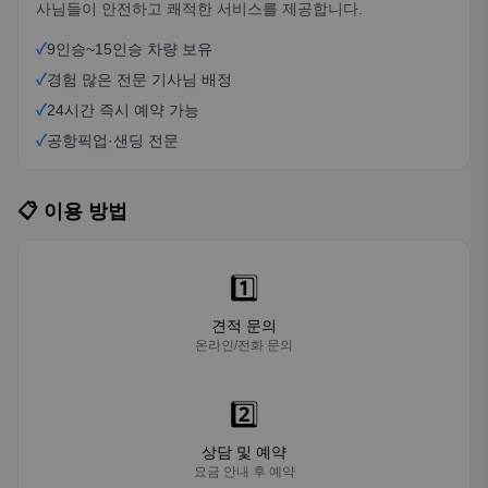
📋 이용 방법
1️⃣
견적 문의
온라인/전화 문의
2️⃣
상담 및 예약
요금 안내 후 예약
3️⃣
서비스 이용
예약일에 이용