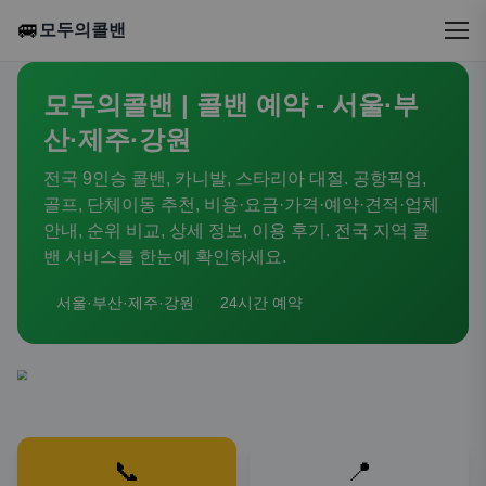
🚐
모두의콜밴
모두의콜밴 | 콜밴 예약 - 서울·부
산·제주·강원
전국 9인승 콜밴, 카니발, 스타리아 대절. 공항픽업,
골프, 단체이동 추천, 비용·요금·가격·예약·견적·업체
안내, 순위 비교, 상세 정보, 이용 후기. 전국 지역 콜
밴 서비스를 한눈에 확인하세요.
서울·부산·제주·강원
24시간 예약
📞
📍