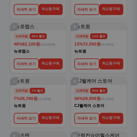
뉴로랩스
뉴트원
N쇼핑구매
N쇼핑구매
자세히 보기
자세히 보기
7
8
슈퍼적립
7% 할인
슈퍼적립
56% 할인
7%
38,780원
56%
28,900원
41,700원
65,700원
뉴트원
CJ웰케어 스토어
N쇼핑구매
N쇼핑구매
자세히 보기
자세히 보기
9
10
슈퍼적립
21% 할인
슈퍼적립
59% 할인
21%
72,700원
59%
58,900원
92,000원
145,100원
키즈텐
보령컨슈머헬스케어
N쇼핑구매
N쇼핑구매
자세히 보기
자세히 보기