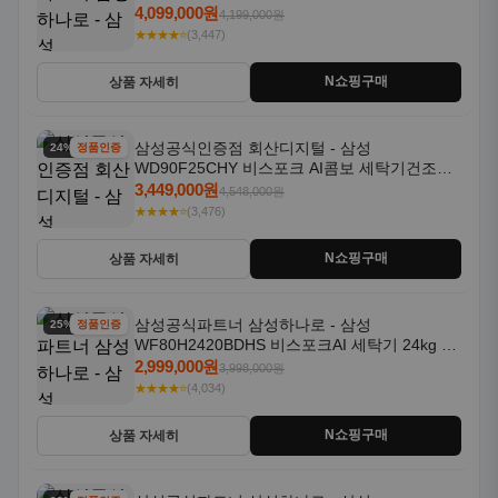
일체형 25kg+18kg 1등급
3,449,000원
4,548,000원
★★★★⭐
(3,476)
N쇼핑구매
상품 자세히
삼성공식파트너 삼성하나로 - 삼성
25% 할인
정품인증
WF80H2420BDHS 비스포크AI 세탁기 24kg 건
조기 20kg 세제자동투입
2,999,000원
3,998,000원
★★★★⭐
(4,034)
N쇼핑구매
상품 자세히
삼성공식파트너 삼성하나로 - 삼성
23% 할인
정품인증
WF80H2420BDHW 비스포크AI 세탁기 24kg 건
조기 20kg 세제자동투입
2,999,000원
3,898,000원
★★★★⭐
(4,232)
N쇼핑구매
상품 자세히